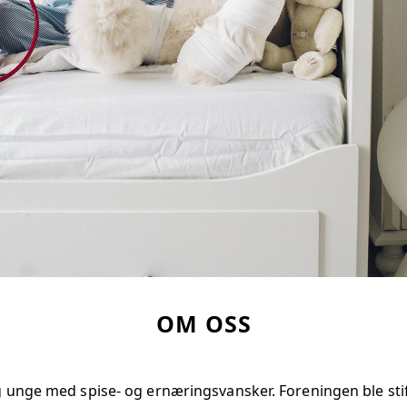
OM OSS
 unge med spise- og ernæringsvansker. Foreningen ble stif